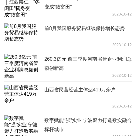
变成“致富田”
2023-10-12
前8月我国服务贸易继续保持增长态势
2023-10-12
260.3亿元 前三季度河南省管企业利润总
额创新高
2023-10-12
山西省民营经营主体达419万余户
2023-10-12
数字赋能“强”实业 宁波聚力打造数实融合
标杆城市