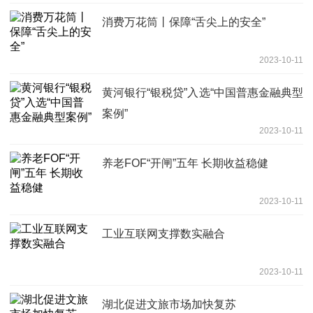
消费万花筒丨保障“舌尖上的安全”
2023-10-11
黄河银行“银税贷”入选“中国普惠金融典型
案例”
2023-10-11
养老FOF“开闸”五年 长期收益稳健
2023-10-11
工业互联网支撑数实融合
2023-10-11
湖北促进文旅市场加快复苏