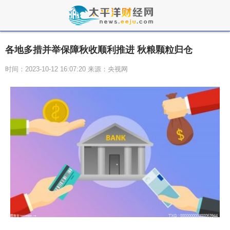
各地多措并举保障秋收顺利推进 秋粮颗粒归仓
时间：2023-10-12 16:07:20 来源：央视网