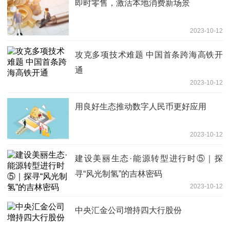
即时零售，激活本地消费新场景
2023-10-12
攻克多项技术难题 中国首条跨海高铁开
通
2023-10-12
用良好生态推动数字人民币更好应用
2023-10-12
建设美丽生态·能源转型进行时⑤｜探
寻“风光制氢”的吉林密码
2023-10-12
中央汇金公司增持四大行股份