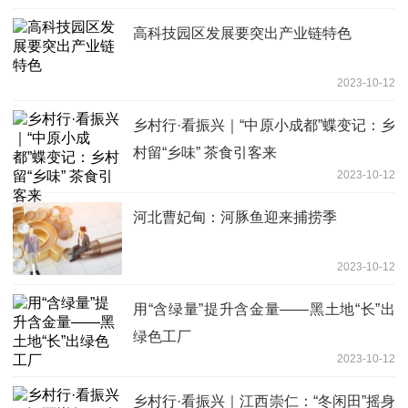
高科技园区发展要突出产业链特色
2023-10-12
乡村行·看振兴｜“中原小成都”蝶变记：乡
村留“乡味” 茶食引客来
2023-10-12
河北曹妃甸：河豚鱼迎来捕捞季
2023-10-12
用“含绿量”提升含金量——黑土地“长”出
绿色工厂
2023-10-12
乡村行·看振兴｜江西崇仁：“冬闲田”摇身