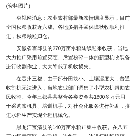
(资料图片)
央视网消息：农业农村部最新农情调度显示，目前
全国秋粮收获近六成。各地多措并举保障秋收顺利推
进，秋粮颗粒归仓。
安徽省霍邱县的270万亩水稻陆续迎来收获，当地
大力推广采用前置灭茬、后置粉碎一体的新型机收装备
进行收割作业，大大降低了机收损失。
在贵州三都，由于部分田块小、土壤湿度大，普通
收割机无法进入，当地农业部门调集了小型农机帮助农
民收割。今年三都县共整合各类资金共1800多万元用
于采购农机具、培训机手，对社会化服务进行补助，推
进水稻生产实现全程机械化。
黑龙江宝清县的140万亩水稻正集中收获。在八五